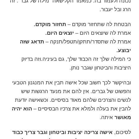
נכונה
ולעמוד בה. כמאמר הקלישאה "מילה של גבר". זה
הרג ובל יעבור.
הבטחת לה שתחזור מוקדם –
תחזור מוקדם.
אמרת לה שיוצאים היום –
יוצאים היום.
אמרת לה שתסדר/תתקן/תטפל/תנקה –
תדאג שזה
יבוצע.
כי המילה שלך זה הכבוד שלך, גם בעיניה.וזה בדיוק
היציבות והביטחון שגבר נותן.
ובהיקשר לכך חשוב שכל אישה תבין את המנגנון הטבעי
והפשוט של גברים. אין להם את מנעד הרגשות שיש
לנשים ו
הצרכים
שלהם מאוד בסיסיים. וכשאישה יודעת
להבין את בעלה ולמלא את צרכיו הבסיסיים –
הוא יהיה
מאושר
איתה.
לסיכום,
אישה צריכה יציבות וביטחון וגבר צריך כבוד