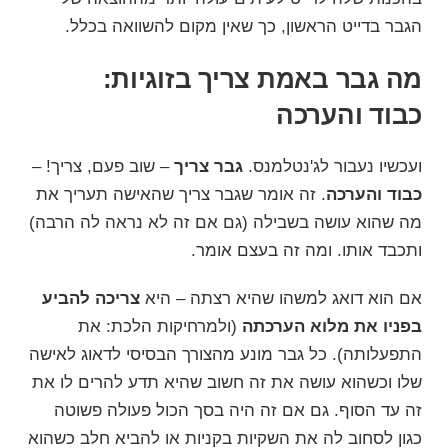
הגבר בדייט הראשון, כך שאין מקום להשוואה בכלל.
מה גבר באמת צריך בזוגיות:
כבוד והערכה
ועכשיו נעבור לג'נטלמנס.
גבר צריך
– שוב פעם, צריך! –
כבוד והערכה
. זה אומר שגבר צריך שהאישה תעריך את
מה שהוא עושה בשבילה (גם אם זה לא נראה לה הרבה)
ותכבד אותו. ומה זה בעצם אומר.
אם הוא דואג למשהו שהיא רצתה – היא
צריכה להביע
בפניו את מלוא הערכתה
(ולמרחיקות הלכת: את
התפעלותה). כל גבר מונע מהצורך הבסיסי לדאוג לאישה
שלו וכשהוא עושה את זה חשוב שהיא תדע להרים לו את
זה עד הסוף. גם אם זה היה בסך הכול פעולה פשוטה
כגון לסחוב לה את השקיות בקניות או להביא חלב כשהוא