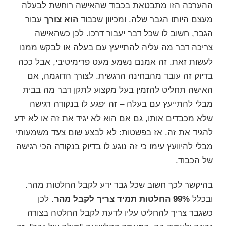
ההערכה הזו מתבטאת בכבוד שהאישה רוחשת לבעלה
מעצם היותו הגבר שלה. ומכיוון שכבוד
הוא צורך
עבור
הגבר, חשוב לו שכל דבר יעבור דרכו. לכן כשהאישה
צריכה דבר מה עליה להתייעץ עם בעלה או לבקש ממנו
לעשות זאת. זה אמנם נשמע מעט פרימיטיבי, אבל ככה
בדיוק זה עובד מהבחינה הרגשית. לצורך הדוגמה, אם
האישה תחליט להזמין בעל מקצוע לתקן דבר מה בבית
מבלי להתייעץ עם בעלה – זה יפגע לו בנקודה רגישה
שלא מכבדים אותו, גם אם הוא לא יגיד את זה או לא ידע
להגיד את זה. אז בפשטות: לא לבצע שום צעד משמעותי
מבלי להיוועץ עימו כי זה נוגע לו בדיוק בנקודה הכי רגישה
של הכבוד.
בהיקשר לכך חשוב שכל גבר ידע לקבל החלטות מהר.
ובכלל
99% החלטות תמיד צריך לקבל מהר
. לכן
כשגבר צריך להחליט עליו לדעת
לקבל החלטה בצורה