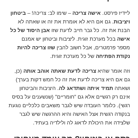
ליידיז פירסט.
אישה צריכה
– שימו לב: צריכה! –
ביטחון
ויציבות
. גם אם היא לא אומרת את זה או שאתה לא
הבנת את זה. כל גבר חייב לדעת שזו
אבן היסוד של
כל
אישה
בכל מערכת זוגית. ליציבות וביטחון יש אמנם
מספר פרמטרים, אבל חשוב להבין
שזו צריכה להיות
נקודת הפתיחה
של כל מערכת זוגית.
וזה אומר שהיא
צריכה לדעת שאתה אוהב אותה
(כן,
גם אם היא צריכה לדעת את זה כל חמש דקות בערך)
ושאתה
תמיד איתה ושתדאג לה
. היציבות והביטחון
אינם רק רגשיים אלא גם "חומריים" (שנשענים על בסיס
רגשי). כלומר העובדה שיש לגבר משאבים כלכליים נוגעת
בנקודה רגשית אצל האישה והיא ההרגשה שיש לגבר
שלצידה את היכולת לדאוג לה ולילדיה בעתיד.