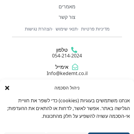
מאמרים
צור קשר
מדיניות פרטיות
תנאי שימוש
הצהרת נגישות
טלפון
054-214-2024
אימייל
Info@kedemt.co.il
כתובת
ניהול הסכמה
גולדה מאיר 6, חולון
אנחנו משתמשים בעוגיות (cookies) כדי לשפר את חוויית
הגלישה באתר. אפשר לאשר, לדחות או להתאים את ההעדפות;
אי-הסכמה עשויה להשפיע על חלק מהתכונות.
דברו איתנו