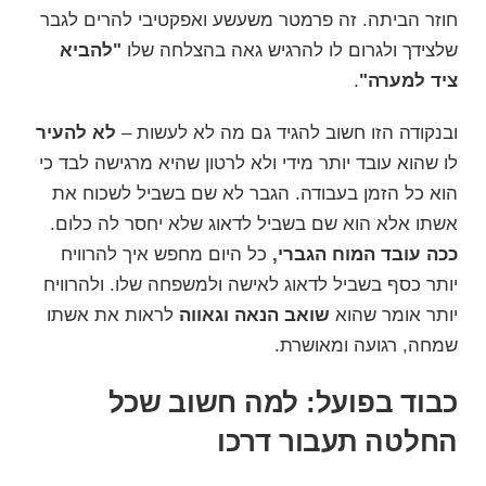
חוזר הביתה. זה פרמטר משעשע ואפקטיבי להרים לגבר
שלצידך ולגרום לו להרגיש גאה בהצלחה שלו
"להביא
ציד למערה"
.
ובנקודה הזו חשוב להגיד גם מה לא לעשות –
לא להעיר
לו שהוא עובד יותר מידי ולא לרטון שהיא מרגישה לבד כי
הוא כל הזמן בעבודה. הגבר לא שם בשביל לשכוח את
אשתו אלא הוא שם בשביל לדאוג שלא יחסר לה כלום.
ככה עובד המוח הגברי,
כל היום מחפש איך להרוויח
יותר כסף בשביל לדאוג לאישה ולמשפחה שלו. ולהרוויח
יותר אומר שהוא
שואב הנאה וגאווה
לראות את אשתו
שמחה, רגועה ומאושרת.
כבוד בפועל: למה חשוב שכל
החלטה תעבור דרכו