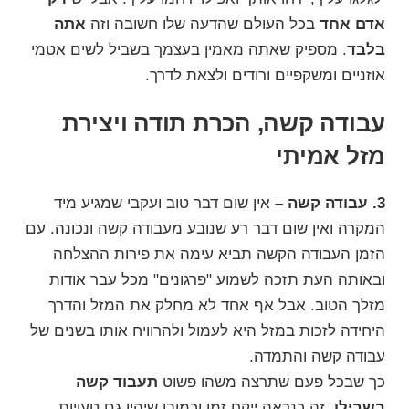
אדם אחד
בכל העולם שהדעה שלו חשובה וזה
אתה
בלבד
. מספיק שאתה מאמין בעצמך בשביל לשים אטמי
אוזניים ומשקפיים ורודים ולצאת לדרך.
עבודה קשה, הכרת תודה ויצירת
מזל אמיתי
3. עבודה קשה –
אין שום דבר טוב ועקבי שמגיע מיד
המקרה ואין שום דבר רע שנובע מעבודה קשה ונכונה. עם
הזמן העבודה הקשה תביא עימה את פירות ההצלחה
ובאותה העת תזכה לשמוע "פרגונים" מכל עבר אודות
מזלך הטוב. אבל אף אחד לא מחלק את המזל והדרך
היחידה לזכות במזל היא לעמול ולהרוויח אותו בשנים של
עבודה קשה והתמדה.
כך שבכל פעם שתרצה משהו פשוט
תעבוד קשה
בשבילו
. זה כנראה ייקח זמן וכמובן שיהיו גם טעויות,