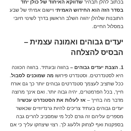
בכתוב להלן תבהיר
שדווקא האיחוד של כולן יחד
בסדר הזה הוא החידוש האמיתי
ויישום אמיתי של שבע
התובנות שלהלן יהווה השלב הראשון בדרך לשינוי חיובי
במסלול החיים.
יעדים גבוהים ואמונה עצמית –
הבסיס להצלחה
1. הצבת יעדים גבוהים –
בהווה ובעתיד. בהווה הכוונה
היא לסטנדרטים. וסטנדרט פירושו
מה שמוכנים לסבול
.
ככל שתציב לעצמך סטנדרטים גבוהים יותר כך גם אורח
חייך, בכל הפרמטרים, יהיה גבוה יותר. ואם אינך מרוצה
מדבר מה בחייך –
אז לעלות את הסטנדרט עכשיו!
יעדים גבוהים בעתיד צריכים להיות גרנדיוזיים שכאשר
מספרים עליהם זה גורם לכל מי שמסביב להרים גבה
בספקנות ואף לצחוק וללעוג לך. רצוי שיצחקו עליך כי אם