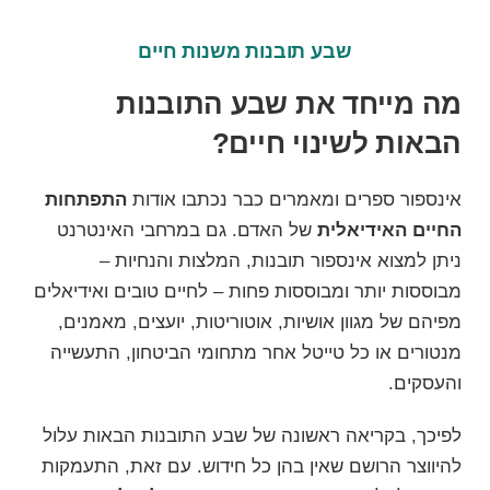
שבע תובנות משנות חיים
מה מייחד את שבע התובנות
הבאות לשינוי חיים?
אינספור ספרים ומאמרים כבר נכתבו אודות
התפתחות
החיים האידיאלית
של האדם. גם במרחבי האינטרנט
ניתן למצוא אינספור תובנות, המלצות והנחיות –
מבוססות יותר ומבוססות פחות – לחיים טובים ואידיאלים
מפיהם של מגוון
אושיות,
אוטוריטות
, י
ועצים
,
מאמנים
,
מנטורים
או כל טייטל אחר מתחומי הביטחון, התעשייה
והעסקים.
לפיכך, בקריאה ראשונה של שבע התובנות הבאות עלול
להיווצר הרושם שאין בהן כל חידוש. עם זאת, התעמקות