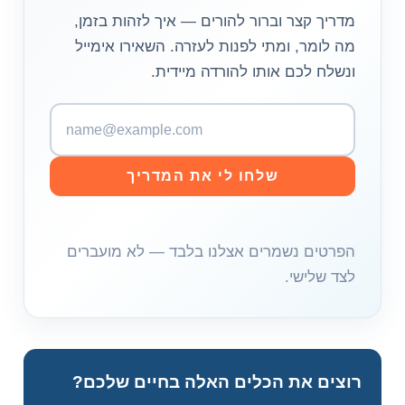
מדריך קצר וברור להורים — איך לזהות בזמן,
מה לומר, ומתי לפנות לעזרה. השאירו אימייל
ונשלח לכם אותו להורדה מיידית.
כ
ת
ו
שלחו לי את המדריך
ב
ת
א
הפרטים נשמרים אצלנו בלבד — לא מועברים
י
לצד שלישי.
מ
י
י
ל
רוצים את הכלים האלה בחיים שלכם?