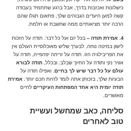
כישלונות ואכזבות בדרך, אבל ברגע שתתמיד בעבודה
קשה למען היעדים הגבוהים שלך, פתאום תגלו שהם
הרבה יותר מציאותיים ממה שחשבת או חלמת.
4. אמירת תודה –
בכל יום ועל כל דבר. תודה על הזכות
לישון במיטה נוחה, לבערך שליש מאוכלוסיית העולם אין
את הפריבילגיה הזו. תודה על זריחה יפהפייה, תודה על
אוויר נקי ותודה על החיוך שבלב. ובכלל,
תודה לבורא
עולם על כל דבר שיש לך בחיים
. ואפילו תודה על
הבעיות שלך, בזכותן אתה לומד להיות חכם יותר.
אמירת
תודה יומית היא אחד המפתחות העיקריים
לחיים
מאושרים
.
סליחה, כאב שמחשל ועשיית
טוב לאחרים