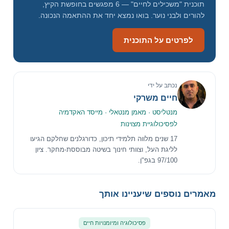
תוכנית "משכילים לחיים" — 6 מפגשים בחופשת הקיץ,
להורים ולבני נוער. בואו נמצא יחד את ההתאמה הנכונה.
לפרטים על התוכנית
נכתב על ידי
חיים משרקי
מנטליסט · מאמן מנטאלי · מייסד האקדמיה
לפסיכולוגיית מצוינות
17 שנים מלווה תלמידי תיכון, כדורגלנים שחלקם הגיעו
לליגת העל, וצוותי חינוך בשיטה מבוססת-מחקר. ציון
97/100 בגפ"ן.
מאמרים נוספים שיעניינו אותך
פסיכולוגיה ומיומנויות חיים