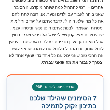
7. הדבר הכי חשוב בחיים הוא לעשות טוב לאנשים
אחרים –
ורצוי להתחיל כמה שיותר מוקדם. זו הסיבה
שאני בוחר לעבוד עם ילדים ונוער. אני רוצה לתת להם
את כל מה שלא היה לי. לדבר איתם על יעדים וחלומות
ומטרות והגשמה ולבנות איתם
חוסן נפשי וביטחון עצמי
.
שידעו ויבינו מגיל קטן שאולי יש ג'ונגל פראי ואכזר בחוץ
אבל הוא גם גן העדן הכי יפה בעולם ברגע שהם ידעו איך
לנהל אותו, וזה מתחיל בלנהל את עצמם. אז אני עושה
את ההכי טוב שאני יכול עם כל אחד
כדי שאף אחד לא
יצטרך לעבור את מה שאני עברתי
.
מדריך חינמי להורים · PDF
7 הסימנים שהילד שלכם
בתיכון זקוק לתמיכה