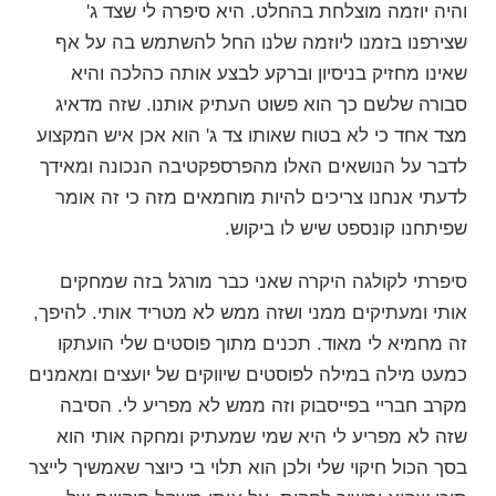
והיה יוזמה מוצלחת בהחלט. היא סיפרה לי שצד ג'
שצירפנו בזמנו ליוזמה שלנו החל להשתמש בה על אף
שאינו מחזיק בניסיון וברקע לבצע אותה כהלכה והיא
סבורה שלשם כך הוא פשוט העתיק אותנו. שזה מדאיג
מצד אחד כי לא בטוח שאותו צד ג' הוא אכן איש המקצוע
לדבר על הנושאים האלו מהפרספקטיבה הנכונה ומאידך
לדעתי אנחנו צריכים להיות מוחמאים מזה כי זה אומר
שפיתחנו קונספט שיש לו ביקוש.
סיפרתי לקולגה היקרה שאני כבר מורגל בזה שמחקים
אותי ומעתיקים ממני ושזה ממש לא מטריד אותי. להיפך,
זה מחמיא לי מאוד. תכנים מתוך פוסטים שלי הועתקו
כמעט מילה במילה לפוסטים שיווקים של יועצים ומאמנים
מקרב חבריי בפייסבוק וזה ממש לא מפריע לי. הסיבה
שזה לא מפריע לי היא שמי שמעתיק ומחקה אותי הוא
בסך הכול חיקוי שלי ולכן הוא תלוי בי כיוצר שאמשיך לייצר