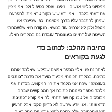
מניסיוני בליווי אנשים – ואינני עוסק בטיפול ולכן אני מציין
את דעתי בלבד – אני יודע שיש מקור טראומתי להפרעה
ושניתן להתגבר עליו בדרך מסוימת. כפי שציינתי איני
מטפל ולכן לא ארחיב עוד בנושא. הנקודה היא שלשמחתי
השיטה של "
חיים בעוצמה
" עובדת
גם במקרים האלו.
כתיבה מהלב: לכתוב כדי
לגעת בקוראים
לאחרונה פנו אליי מספר אנשים שביקשו שאלמד אותם
כתיבה. במקרה הכינותי מבעוד מועד את סדנת
"
כותבים
בעוצמה
"
שבה אני מלמד את רזי המקצוע. בסדנה אני
מלמד מספר סגנונות כתיבה אך המבוקשים שבהם
מבוססים על טכניקה שפיתחתי ולה אני קורא
"כתיבת
הדמעות"
. אני יודע שהשם לא בדיוק סקסי אבל הרעיון
הוא שהכתיבה שלך צריכה להוציא דמעות מהקוראים