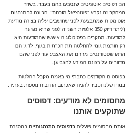
הם דפוסים אוטומטים שנטבעו בהם בעבר. בשדה
המחקר זה נקרא "פוטנציאל מוכנות". הכוונה להתנהגות
אוטומטית שמתבצעת לפני שחושבים עליה בצורה מודעת
(ליתר דיוק 350 אלפיות השנייה לפני שהיא מגיעה
למודעות. מחקרים בפסיכולוגיה איששו שהמודעות היא
רק חותמת גומי להחלטה תת הכרתית בגוף. לדוג' הם
הראו שסטודנטים מזיזים את האצבע עוד לפני שהם
מדווחים על רצונם המודע להצביע).
בפוסטים הקודמים כתבתי מי באמת מקבל החלטות
במוח שלנו וסביר להניח שאכתוב הרחבות נוספות בעתיד.
מחסומים לא מודעים: דפוסים
שתוקעים אותנו
אותם מחסומים פועלים
כדפוסים התנהגותיים
במסגרת