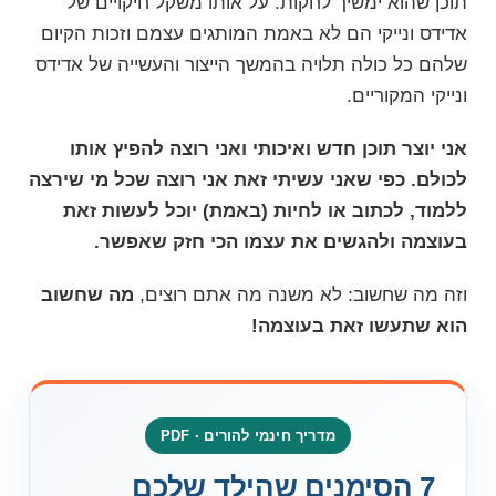
תוכן שהוא ימשיך לחקות. על אותו משקל חיקויים של
אדידס ונייקי הם לא באמת המותגים עצמם וזכות הקיום
שלהם כל כולה תלויה בהמשך הייצור והעשייה של אדידס
ונייקי המקוריים.
אני יוצר תוכן חדש ואיכותי ואני רוצה להפיץ אותו
לכולם. כפי שאני עשיתי זאת אני רוצה שכל מי שירצה
ללמוד, לכתוב או לחיות (באמת) יוכל לעשות זאת
בעוצמה ולהגשים את עצמו הכי חזק שאפשר.
וזה מה שחשוב: לא משנה מה אתם רוצים,
מה שחשוב
הוא שתעשו זאת בעוצמה!
מדריך חינמי להורים · PDF
7 הסימנים שהילד שלכם