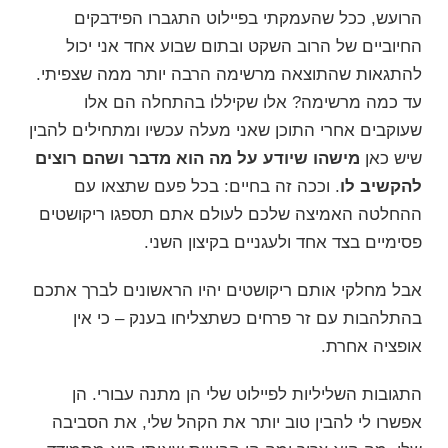
הרועש, ככל שהעמקתי בפיילוט התגברו הפידבקים
החיוביים של הרוב השקט ובתום שבוע אחד אני יכול
להתגאות שהתוצאה מרשימה הרבה יותר ממה שצפיתי.
עד כמה מרשימה? אלו שקיללו בהתחלה הם אלו
שעוקבים אחרי התוכן שאני מעלה עכשיו ומתחילים להבין
שיש כאן
מישהו שיודע על מה הוא מדבר ושהם רוצים
להקשיב לו
. וככה זה בחיים: בכל פעם שתצאו עם
ההחלטה האמיצה שלכם לעולם אתם תספגו ריקושטים
פסימיים בצד אחד ולעגניים בקיצון השני.
אבל מחלקי אותם ריקושטים יהיו הראשונים לברך אתכם
בהתלהבות עם זר פרחים כשתצליחו בענק – כי אין
אופציה אחרת.
התגובות השליליות לפיילוט שלי הן מתנה עבורי. הן
אפשרו לי להבין טוב יותר את הקהל שלי, את הסביבה