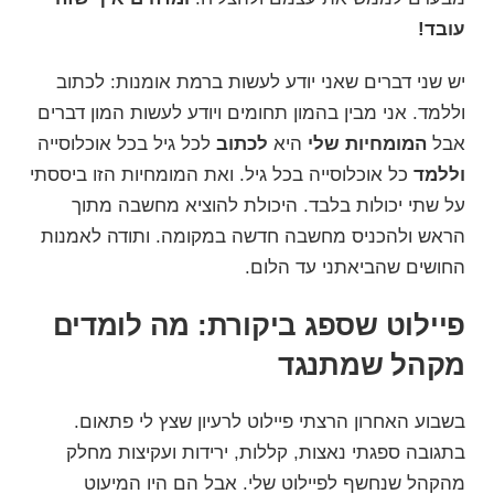
עובד!
יש שני דברים שאני יודע לעשות ברמת אומנות: לכתוב
וללמד. אני מבין בהמון תחומים ויודע לעשות המון דברים
אבל
המומחיות שלי
היא
לכתוב
לכל גיל בכל אוכלוסייה
וללמד
כל אוכלוסייה בכל גיל. ואת המומחיות הזו ביססתי
על שתי יכולות בלבד. היכולת להוציא מחשבה מתוך
הראש ולהכניס מחשבה חדשה במקומה. ותודה לאמנות
החושים שהביאתני עד הלום.
פיילוט שספג ביקורת: מה לומדים
מקהל שמתנגד
בשבוע האחרון הרצתי פיילוט לרעיון שצץ לי פתאום.
בתגובה ספגתי נאצות, קללות, ירידות ועקיצות מחלק
מהקהל שנחשף לפיילוט שלי. אבל הם היו המיעוט