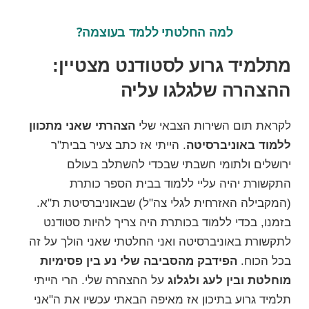
למה החלטתי ללמד בעוצמה?
מתלמיד גרוע לסטודנט מצטיין:
ההצהרה שלגלגו עליה
לקראת תום השירות הצבאי שלי
הצהרתי שאני מתכוון
ללמוד באוניברסיטה
. הייתי אז כתב צעיר ב
בית"ר
ירושלים
ולתומי חשבתי שבכדי להשתלב בעולם
התקשורת יהיה עליי ללמוד בבית הספר כותרת
(המקבילה האזרחית לגלי צה"ל) שבאוניברסיטת ת"א.
בזמנו, בכדי ללמוד בכותרת היה צריך להיות סטודנט
לתקשורת באוניברסיטה ואני החלטתי שאני הולך על זה
בכל הכוח.
הפידבק מהסביבה שלי נע בין פסימיות
מוחלטת ובין לעג ולגלוג
על ההצהרה שלי. הרי הייתי
תלמיד גרוע בתיכון אז מאיפה הבאתי עכשיו את ה"אני