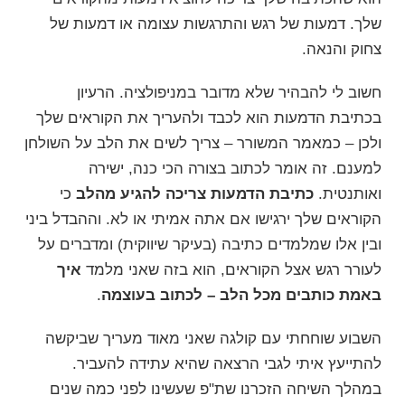
שלך. דמעות של רגש והתרגשות עצומה או דמעות של
צחוק והנאה.
חשוב לי להבהיר שלא מדובר במניפולציה. הרעיון
בכתיבת הדמעות הוא לכבד ולהעריך את הקוראים שלך
ולכן – כמאמר המשורר – צריך לשים את הלב על השולחן
למענם. זה אומר לכתוב בצורה הכי כנה, ישירה
ואותנטית.
כתיבת הדמעות צריכה להגיע מהלב
כי
הקוראים שלך ירגישו אם אתה אמיתי או לא. וההבדל ביני
ובין אלו שמלמדים כתיבה (בעיקר שיווקית) ומדברים על
לעורר רגש אצל הקוראים, הוא בזה שאני מלמד
איך
באמת כותבים מכל הלב – לכתוב בעוצמה
.
השבוע שוחחתי עם קולגה שאני מאוד מעריך שביקשה
להתייעץ איתי לגבי הרצאה שהיא עתידה להעביר.
במהלך השיחה הזכרנו שת"פ שעשינו לפני כמה שנים