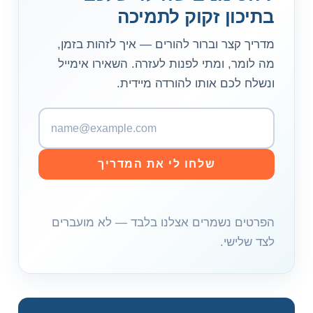
בתיכון זקוק לתמיכה
מדריך קצר וברור להורים — איך לזהות בזמן,
מה לומר, ומתי לפנות לעזרה. השאירו אימייל
ונשלח לכם אותו להורדה מיידית.
כ
ת
ו
שלחו לי את המדריך
ב
ת
א
הפרטים נשמרים אצלנו בלבד — לא מועברים
י
לצד שלישי.
מ
י
י
ל