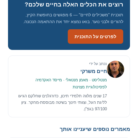
רוצים את הכלים האלה בחיים שלכם?
תוכנית "משכילים לחיים" — 6 מפגשים בחופשת הקיץ,
להורים ולבני נוער. בואו נמצא יחד את ההתאמה הנכונה.
לפרטים על התוכנית
נכתב על ידי
חיים משרקי
מנטליסט · מאמן מנטאלי · מייסד האקדמיה
לפסיכולוגיית מצוינות
17 שנים מלווה תלמידי תיכון, כדורגלנים שחלקם הגיעו
לליגת העל, וצוותי חינוך בשיטה מבוססת-מחקר. ציון
97/100 בגפ"ן.
מאמרים נוספים שיעניינו אותך