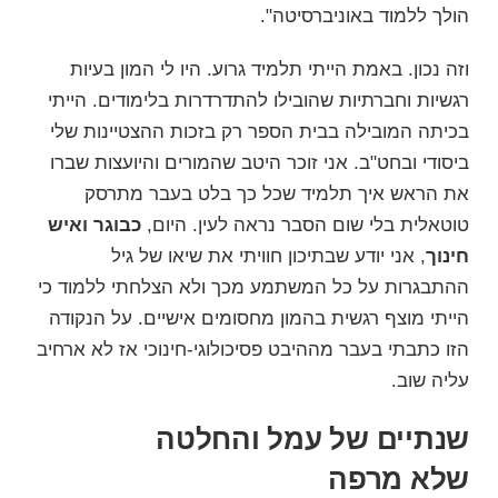
הולך ללמוד באוניברסיטה".
וזה נכון. באמת הייתי תלמיד גרוע. היו לי המון בעיות
רגשיות וחברתיות שהובילו להתדרדרות בלימודים. הייתי
בכיתה המובילה בבית הספר רק בזכות ההצטיינות שלי
ביסודי ובחט"ב. אני זוכר היטב שהמורים והיועצות שברו
את הראש איך תלמיד שכל כך בלט בעבר מתרסק
טוטאלית בלי שום הסבר נראה לעין. היום,
כבוגר ואיש
חינוך
, אני יודע שבתיכון חוויתי את שיאו של גיל
ההתבגרות על כל המשתמע מכך ולא הצלחתי ללמוד כי
הייתי מוצף רגשית בהמון מחסומים אישיים. על הנקודה
הזו כתבתי בעבר מההיבט פסיכולוגי-חינוכי אז לא ארחיב
עליה שוב.
שנתיים של עמל והחלטה
שלא מרפה