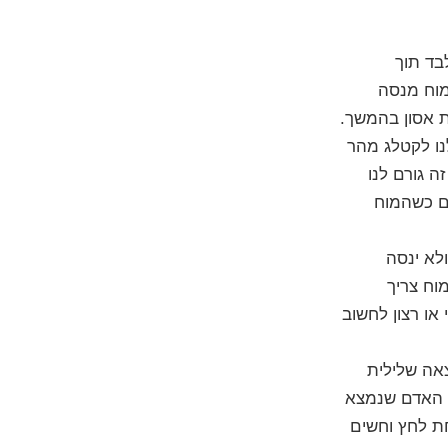
בד תוך
מוח מנסה
 אסון בהמשך.
נו לקטלג מהר
ה גורם לנו
ים כשהמוח
לא ינסה
וח צריך
או רצון לחשוב
אה שלילית
ל האדם שנמצא
ת לחץ וחשים