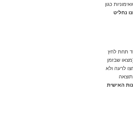
ימוניות כגון
ו נחליט
ד תחת לחץ
צאו שבזמן
צו לרעה ולא
תוצאה
ות האישית