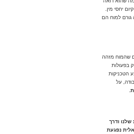
מה שהוא רואה
ום יחסי מין.
 גורם למוח הם
ם שהמוח מזהה
ק בפעולות
ע הטכניקות
ודה, על
ת
.
שלנו ודרך
אלית
נפגעת