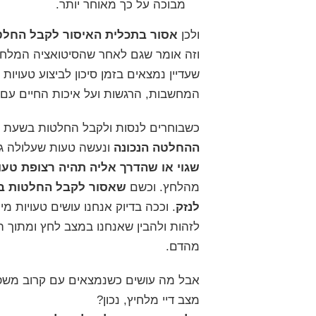
מבוכה על כך מאוחר יותר.
ולכן
אסור בתכלית האיסור לקבל החלט
וזה אומר שגם לאחר שהסיטואציה המלחי
שעדיין נמצאים בזמן סיכון לביצוע טעויו
המחשבות, הרגשות ועל איכות החיים עם פ
כשבוחרים לנסות ולקבל החלטות בשעת 
ההחלטה הנכונה
ונעשה טעות שעלולה גם
שגוי או שהדרך אליה תהיה רצופת טעוי
מהלחץ. וכשם
שאסור לקבל החלטות בש
לנזק
. וככה בדיוק אנחנו עושים טעויות מ
לזהות ולהבין שאנחנו במצב לחץ ומתוך ה
מהדם.
אבל מה עושים כשנמצאים עם קרוב משפח
מצב דיי מלחיץ, נכון?