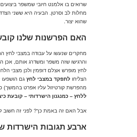
שרואים בו אלמנט חיובי שמשפר ביצועים ו
מחלות לב וסרטן. הבעיה היא ששני הצדדי
שהוא יצור.
האם הפרשנות שלנו קובעת
מחקרים שנעשו על עבודה במצבי לחץ ה
והרגישו שזה משפר ומשדרג אותם, אכן ה
לחץ מופרש אצלם דופמין ולכן מצבי הלחץ
הצליחו
לתפקד במצבי לחץ
גם הושפעו ל
מהפרשת קורטיזול עליו אפרט בהמשך) כג
ללחץ – כמנגנון הישרדותי – קובעת כיצ
אבל האם זה באמת כך? לפני זה חשוב ל
ארבע תגובות הישרדות ש