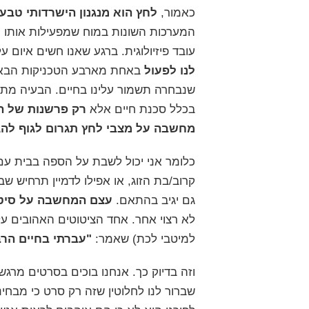
כאמור,
לחץ הוא מנגנון הישרדותי טבע
המערכות השונות במוח שמפעילות אותו ו
עובד פיזיולוגית. ברגע שאנו חשים איום ע
לנו לפעול
באחת מארבע הטכניקות הבא
בכלל סכנת חיים אלא
רק פרשנות של ה
מחשבה על מצבי לחץ תגרום לגוף להגיב
כלומר אני יכול לשבת על הספה בבית עם
קרוב/בת הזוג, או אפילו לדמיין תרחיש 
גם יגיב בהתאם.
עצם המחשבה על סיטוא
לא רצוי אחר. אחד הציטוטים האהובים ע
למיטבי לכת) שאמר:
"עברתי בחיים הרב
וזה בדיוק כך. אנחנו בוכים בסרטים מרג
שברור לנו לחלוטין שזה רק סרט כי מבחי