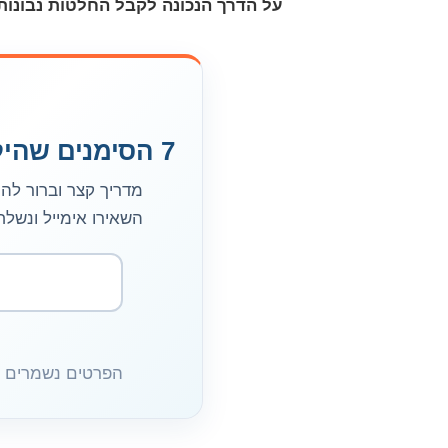
על הדרך הנכונה לקבל החלטות נבונות
7 הסימנים שהילד שלכם בתיכון זקוק לתמיכה
מדריך קצר וברור להו
השאירו אימייל ונשלח
הפרטים נשמרים א