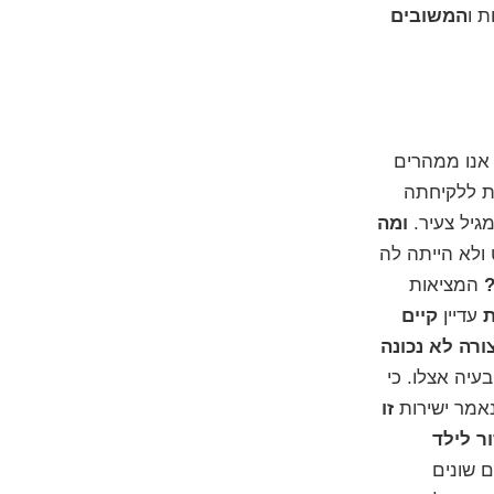
 ו
המשובים
 אנו ממהרים
ת ללקיחתה
גיל צעיר.
ומה
 ולא הייתה לה
המציאות
ת
עדיין
קיים
ורה לא נכונה
עיה אצלו. כי
נאמר ישירות
זו
ר לילד
 שונים