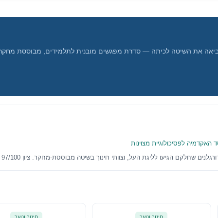
 מביאה את השיטה לכיתה — סדרת מפגשים מובנית לתלמידים, מבוססת מחקר.
 האקדמיה לפסיכולוגיית מצוינות
חינוך ונוער
חינוך ונוער