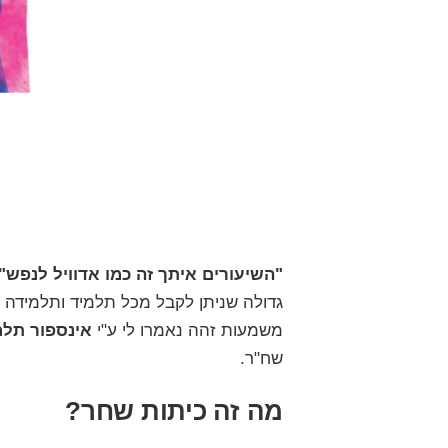
"השיעורים איתך זה כמו
אדוויל
לנפש"
גדולה שניתן לקבל מכל תלמיד ותלמידה 
משמעות זהה נאמרו לי ע"י
אינספור תלמי
שח"ר.
מה זה כיתות שחר?