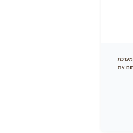
 מערכת
תום את