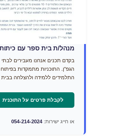
מנהל/ת בית ספר עם כיתות
בקדם תכנים אנחנו מעבירים לבתי 
הגפ"ן. התוכניות מתמקדות בפיתוח 
התלמידים ללמידה ולהצלחה בבית ה
לקבלת פרטים על התוכנית
או חייג ישירות:
054-214-2024