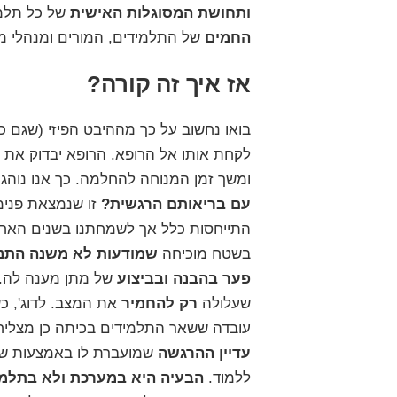
ותחושת המסוגלות האישית
של כל תלמי
החמים
של התלמידים, המורים ומנהלי מו
אז איך זה קורה?
בואו נחשוב על כך מההיבט הפיזי (שגם כ
לקחת אותו אל הרופא. הרופא יבדוק את 
ומשך זמן המנוחה להחלמה. כך אנו נוהגי
עם בריאותם הרגשית?
זו שנמצאת פנימה
התייחסות כלל אך לשמחתנו בשנים האחרו
בשטח מוכיחה
שמודעות לא משנה התנ
פער בהבנה ובביצוע
של מתן מענה לה. 
שעלולה
רק להחמיר
את המצב.
לדוג', 
עובדה ששאר התלמידים בכיתה כן מצליח
עדיין ההרגשה
שמועברת לו באמצעות שיח
ללמוד.
הבעיה היא במערכת ולא בתלמי