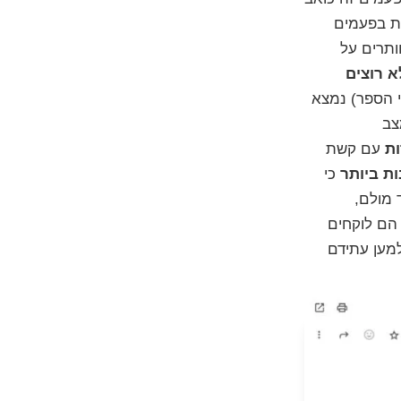
ות בפעמים
ותרים על
א רוצים
הספר) נמצא
צב
ות
עם קשת
ת ביותר
כי
 מולם,
הם לוקחים
למען עתידם