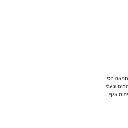
מחמאה הכי
מים ובעלי
יתות אגף