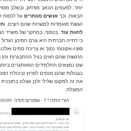
יותר, לפעמים הכאב מודחק, ובשלב מסוים
הבאות. וכך
אנשים מוותרים
על לנסות לה
הגשת מועמדות למשרות שהם רוצים. ו
תל
לחוות עוד
. בנוסף, במחקר של משרד הבר
כי דחייה חברתית היא גורם הסיכון הגדול
סוציו-אקונומי נמוך או צריכת סמים ו
אלכוה
הרגשות שהם חווים בגיל ההתבגרות זהו צ
שם נמצאים התלמידים המאתגרים ביותר
בגבולות שהם מנסים לפרוץ וביכולת הפ
את זה למקום שלילי ולכן אצלנו בתוכנית
המוצלח.