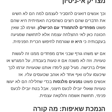
מצדיק אי-ניסיון
וכך אנשים דואגים להסביר לעצמם למה הם לא השיגו
את הדברים שהם רוצים כשהסיבה האמיתית היא שהם
פשוט
מפחדים להתמודד עם הכישלון
. ושימו לב שאין
הכוונה כאן לאי ההצלחה עצמה אלא לתחושה שמגיעה
בעקבותיה כי
היא זו
שגורמת לחיפוש הכרית הפנימית.
אם יש משהו גורף שבני אדם מפחדים ממנו זה
לעשות
טעויות
. וזה לא משנה אם זו טעות בעבודה, על המגרש או
אפילו ברכישה. מגיל קטן לימדו אותנו שטעויות יגרמו לכך
שיכעסו עלינו ואף אחד לא אוהב
שכועסים עליו
. אז
אנשים פשוט
נמנעים מלנסות
בכדי שחלילה הם לא יעשו
טעויות שאולי יובילו לכעס חיצוני, אבל בטח יובילו לכעס
פנימי, תחושת אשמה והלקאה עצמית.
הנמכת שאיפות: מה קורה