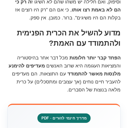
וסיפוק, ואם חלילה יש משהו שהם לא השיגו ז
ה רק כי
הם לא באמת רצו אותו
, כי אם הם "רק היו רוצים אז
בקלות הם היו משיגים". ברור. כמובן. אין ספק.
מדוע להשיל את הכרית הפנימית
ולהתמודד עם האמת?
הפחד קבר יותר חלומות
מכל דבר אחר בהיסטוריה
והמציאות העגומה היא שרוב האנשים
מעדיפים להימנע
מלנסות מאשר להתמודד
עם התוצאות. הם מעדיפים
להעביר חיים נוחים (אך עצובים ומתסכלים) על כרית
מלאה בנוצות של הסברים.
מדריך חינמי להורים · PDF