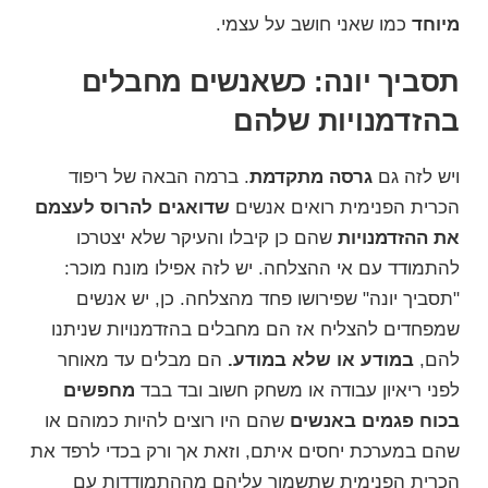
מיוחד
כמו שאני חושב על עצמי.
תסביך יונה: כשאנשים מחבלים
בהזדמנויות שלהם
ויש לזה גם
גרסה מתקדמת
. ברמה הבאה של ריפוד
הכרית הפנימית רואים אנשים
שדואגים להרוס לעצמם
את ההזדמנויות
שהם כן קיבלו והעיקר שלא יצטרכו
להתמודד עם אי ההצלחה. יש לזה אפילו מונח מוכר:
"תסביך יונה"
שפירושו פחד מהצלחה. כן, יש אנשים
שמפחדים להצליח אז הם מחבלים בהזדמנויות שניתנו
להם,
במודע או שלא במודע.
הם מבלים עד מאוחר
לפני ריאיון עבודה או משחק חשוב ובד בבד
מחפשים
בכוח פגמים באנשים
שהם היו רוצים להיות כמוהם או
שהם במערכת יחסים איתם, וזאת אך ורק בכדי לרפד את
הכרית הפנימית שתשמור עליהם
מההתמודדות עם