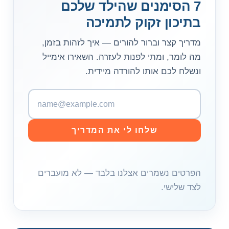
7 הסימנים שהילד שלכם
בתיכון זקוק לתמיכה
מדריך קצר וברור להורים — איך לזהות בזמן,
מה לומר, ומתי לפנות לעזרה. השאירו אימייל
ונשלח לכם אותו להורדה מיידית.
כ
ת
ו
שלחו לי את המדריך
ב
ת
א
הפרטים נשמרים אצלנו בלבד — לא מועברים
י
לצד שלישי.
מ
י
י