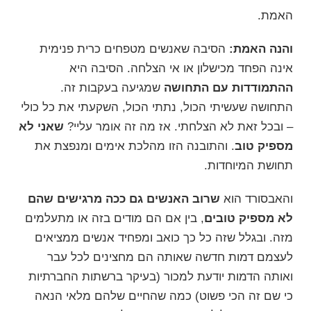
האמת
.
והנה האמת:
הסיבה שאנשים מטפחים כרית פנימית
אינה הפחד מכישלון או אי הצלחה. הסיבה היא
ההתמודדות עם התחושה
שמגיעה בעקבות זה.
התחושה שעשיתי הכול, נתתי הכול, השקעתי את כל כולי
– ובכל זאת לא הצלחתי. אז מה זה אומר עליי?
שאני לא
מספיק טוב
. והתובנה הזו מהלכת אימים ומנפצת את
תחושת המיוחדות.
והאבסורד הוא
שרוב האנשים גם ככה מרגישים שהם
לא מספיק טובים
, בין אם הם מודים בזה או מתעלמים
מזה. ובגלל שזה כל כך כואב ומפחיד אנשים ממציאים
לעצמם דמות חדשה שאותה הם מחצינים לכל עבר
ואותה הדמות יודעת למכור (בעיקר ברשתות החברתיות
כי שם זה הכי פשוט) כמה שהחיים שלהם מלאי הנאה