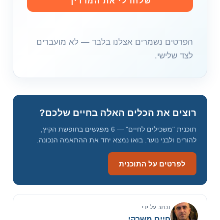
שלחו לי את המדריך
ב
ת
א
הפרטים נשמרים אצלנו בלבד — לא מועברים
י
לצד שלישי.
מ
י
י
ל
רוצים את הכלים האלה בחיים שלכם?
תוכנית "משכילים לחיים" — 6 מפגשים בחופשת הקיץ,
להורים ולבני נוער. בואו נמצא יחד את ההתאמה הנכונה.
לפרטים על התוכנית
נכתב על ידי
חיים משרקי