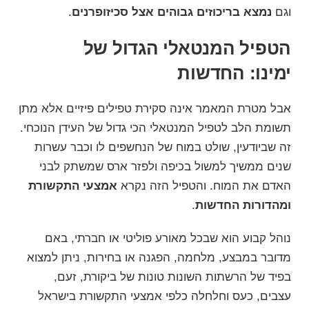
וגם
נמצא בריכוזים גבוהים אצל סכיזופרנים
.
הטפיל המנטאלי הגדול של
ימינו: החדשות
אבל מטרת המאמר אינה סקירת טפילים פיזיים אלא מתן
תשומת הלב לטפיל המנטאלי הכי גדול של העידן הנוכחי.
זה שביודעין, שולט במוח של הנחשפים לו וכבר עשרות
שנים ממשיך למשול בכיפה ולפזר ארס שמשתק לבני
האדם את המוח. והטפיל הזה נקרא
אמצעי התקשורת
ומהדורות החדשות
.
נוהל קבוע הוא שבכל מאורע פוליטי או חברתי, באם
מדובר במבצע, מלחמה, הפגנה או בחירות, ניתן למצוא
בפיד של הרשתות השונות טונות של ביקורת, זעם,
עצבים, כעס וחלחלה כלפי אמצעי התקשורת בישראל