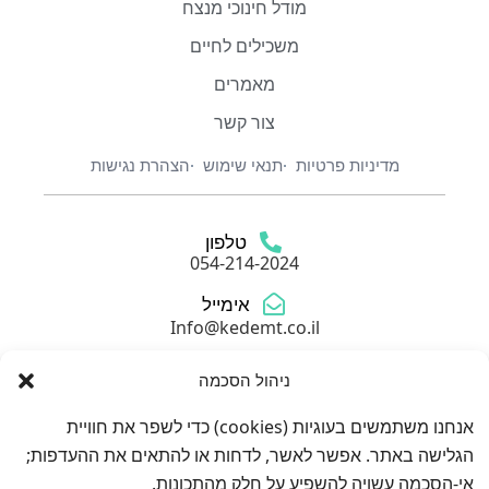
מודל חינוכי מנצח
משכילים לחיים
מאמרים
צור קשר
מדיניות פרטיות
תנאי שימוש
הצהרת נגישות
טלפון
054-214-2024
אימייל
Info@kedemt.co.il
כתובת
ניהול הסכמה
גולדה מאיר 6, חולון
אנחנו משתמשים בעוגיות (cookies) כדי לשפר את חוויית
הגלישה באתר. אפשר לאשר, לדחות או להתאים את ההעדפות;
אי-הסכמה עשויה להשפיע על חלק מהתכונות.