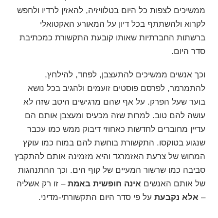
ממשיכים לצפות כל היום בטלוויזיה, להאזין לרדיו ולחפש
לקרוא ולהשתתף בכל דיון על המאורע האקטואלי
ברשתות החברתיות שאותו קובעת התקשורת
כמכתיבת
סדר היום
.
וכך אנשים ממשיכים להתעצבן, לפחד, להילחץ,
להתמרמר, לפרסם פוסטים זועמים ולהגיב בכל נושא
בוער שעל הפרק. על אף שהם
מרגישים היטב שזה לא
עושה להם טוב.
למרות שזה מכעיס ומעצבן אותם הם
עדיין מחוברים לחדשות כאחוזי דיבוק ממש כמו עכבר
שנגוע בטוקסו. התקשורת בוחשת להם במוח כמו עוקץ
המחוש של צרעת האזמרגד והיא מזמינה אותם להתקבץ
סביבה כמו שרשור המעיים של קוף הים. וכך ההתנהגות
של אותם האנשים
אינה חופשית באמת
– זו רק אשליה
–
אלא נקבעת
על פי סדר היום התקשורתי-מדיני.