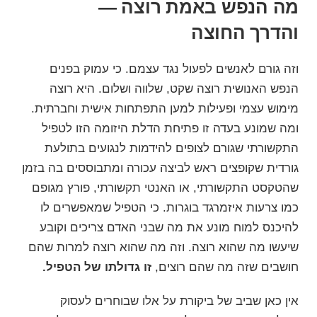
מה הנפש באמת רוצה —
והדרך החוצה
וזה גורם לאנשים לפעול נגד עצמם. כי עמוק בפנים
הנפש האנושית רוצה
שקט, שלווה ושלום
. היא רוצה
מימוש עצמי
ופעילות למען
התפתחות אישית וחברתית
.
ומה שמונע בעדה זו פתיחת הדלת היזומה הזו לטפיל
התקשורתי שגורם לצופים להידמות לנגועים בתולעת
גורדית שקופצים ראש לביצה עכורה ומתבוססים בה בזמן
שהטקסט התקשורתי, או האנטי תקשורתי, פורץ מגופם
כמו צרעות איזמרגד בוגרות. כי הטפיל שמאפשרים לו
להיכנס למוח מונע את מה שבני האדם צריכים וקובע
שיעשו מה שהוא רוצה. וזה מה שהוא רוצה למרות שהם
חושבים שזה מה שהם רוצים,
זו גדולתו של הטפיל.
אין כאן שביב של ביקורת על אלו שבוחרים לעסוק