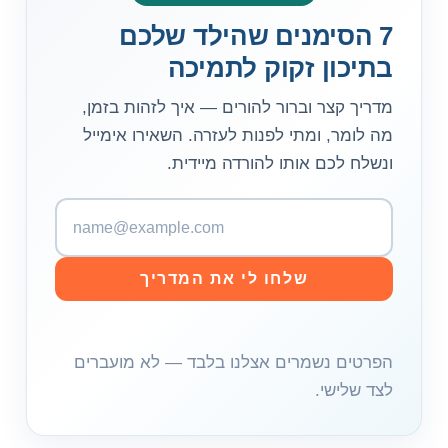
7 הסימנים שהילד שלכם
בתיכון זקוק לתמיכה
מדריך קצר וברור להורים — איך לזהות בזמן,
מה לומר, ומתי לפנות לעזרה. השאירו אימייל
ונשלח לכם אותו להורדה מיידית.
כ
ת
ו
שלחו לי את המדריך
ב
ת
א
הפרטים נשמרים אצלנו בלבד — לא מועברים
י
לצד שלישי.
מ
י