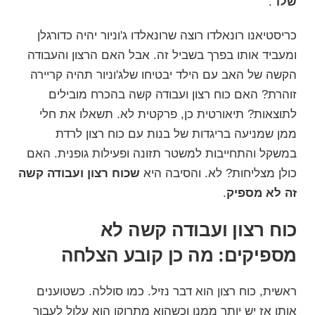
שלו
".
כריסטיאנו רונאלדו רוצה שרונאלדו ג'וניור יהיה כדורגלן
ומעביד אותו בפרך בשביל זה. אבל האם הרצון והעבודה
הקשה של האב עם הילד יבטיחו שלג'וניור תהיה קריירה
זוהרת? האם כוח רצון ועבודה קשה בהכרח מובילים
לתוצאות? תיאורטית כן, פרקטית לא. תשאלו את חלי
ממן שמניעה בריגדות של בנות עם כוח רצון לרדת
במשקל והתחייבות למשטר תזונה ופעילות גופנית. האם
כולן מצליחות? לא. והסיבה היא
שכוח רצון ועבודה קשה
זה לא מספיק
.
כוח רצון ועבודה קשה לא
מספיקים: מה כן קובע הצלחה
ראשית,
כוח רצון
הוא דבר נזיל. כמו סוללה. כשטוענים
אותו אז יש יותר ממנו וכשהוא מתרוקן הוא עלול לעבור