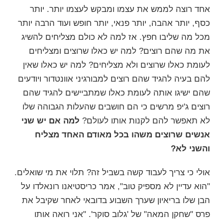
אחד רוצה לממש את עצמו ומבקש לעצמו יותר. יותר
כסף, יותר אהבה, יותר פנאי, יותר חופש ועוד הרבה יותר
מכל מה שליבו חפץ. אז למה לא כולם מצליחים להשיג
את מה שהם רוצים? למה יש כאלו שרוצים ומצליחים
לעומת כאלו שרוצים ולא מצליחים? למה יש כאלו שאין
להם בעיה להגיד שהם רוצים למבורגיני אוונטדור ויודעים
שהם ישיגו אותה לעומת כאלו שמתביישים להגיד שהם
רוצים ג'יפ מרשים כי הם חושבים שהעלות הגבוהה שלו
לא תאפשר להם לקנות אותו לעולם?
למה אם יש שני
אנשים שרוצים משהו בכל מאודם האחד מצליח
והשני לא?
אולי כי צריך לעבוד קשה בשביל זה? תלוי את מי שואלים.
"הוא עדיין לא מספיק טוב", אמר כריסטיאנו רונאלדו על
הבן שלו בריאיון שערך השבוע בדובאי לאחר שקיבל את
פרס "שחקן המאה" של 'גלוב סוקר'. "אני רואה אותו