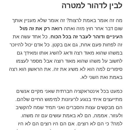
לבין לדהור למטרה
מה זה אומר באמת לרצות? זה אומר שלא מעניין אותך
שום דבר אחר חוץ מזה ואתה
רואה רק את זה מול
העיניים ודוהר לעבר זה בכל הכוח
. כל אחד עשה את
זה לפחות פעם אחת, גם אם בקטן. כל אדם יכול להיזכר
במשהו שהוא מאוד רצה ודאג להשיג אותו ומאידך גם
לחשוב על משהו שהוא מאוד רוצה אבל מספר לעצמו
סיפורים למה הוא לא משיג את זה. את הראשון הוא רצה
באמת ואת השני לא.
כמעט בכל אינטראקציה חברתית שאני מקיים אנשים
מתייעצים איתי בנוגע לרעיונות ל
מימוש החיים שלהם
.
הם מבקשים עצות והסברים ואני תמיד שמח להקשיב
ולעזור. אממה, הם לא באמת עושים עם זה משהו.
למה? כי הם לא רוצים. אם הם היו רוצים הם לא היו