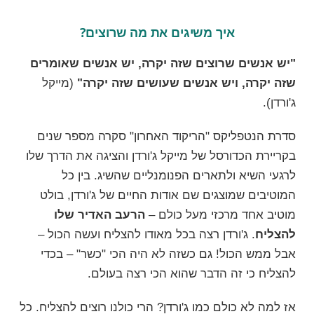
איך משיגים את מה שרוצים?
"יש אנשים שרוצים שזה יקרה, יש אנשים שאומרים
שזה יקרה, ויש אנשים שעושים שזה יקרה"
(מייקל
ג'ורדן).
סדרת הנטפליקס "הריקוד האחרון" סקרה מספר שנים
בקריירת הכדורסל של מייקל ג'ורדן והציגה את הדרך שלו
לרגעי השיא ולתארים הפנומנליים שהשיג. בין כל
המוטיבים שמוצגים שם אודות החיים של ג'ורדן, בולט
מוטיב אחד מרכזי מעל כולם –
הרעב האדיר שלו
להצליח
. ג'ורדן רצה בכל מאודו להצליח ועשה הכול –
אבל ממש הכול! גם כשזה לא היה הכי "כשר" – בכדי
להצליח כי זה הדבר שהוא הכי רצה בעולם.
אז למה לא כולם כמו ג'ורדן? הרי כולנו רוצים להצליח. כל