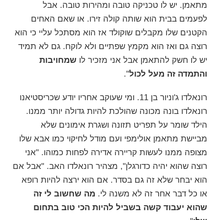
מתאמן. יש לו טכניקה טובה ומהירות טובה. אבל
לפעמים בבית הוא שותה קולה זירו. או שאם האחים
הקטנים שלו מקבלים שוקולד אז הוא מסתכל עליי כי הוא
רוצה גם ואז הוא מקמץ שפתיים ולא לוקח. גם לא תמיד
יש לו חשק להתאמן אבל אני מזכיר לו
שמחויבות
והתמדה זה מעל לכול
".
רונאלדו ג'וניור בן 11. ומי שעוקב אחריו יודע שכריסטיאנו
רונאלדו בונה מכונה שהולכת להיות גדולה יותר ממנו.
הילד שומר על תפריט תזונה ושגרת אימונים שלא
מביישת מתאמן אולימפי ועם מודל לחיקוי כמו אבא שלו
מצופה ממנו לעשות קריירה אדירה לפחות כמוהו. "אני
רוצה שהוא יהיה כדורגלן", מצהיר רונאלדו האב. "אבל אם
הוא יבחר שלא זה גם בסדר. אם הוא ירצה להיות רופא
או כל דבר אחר זה לא משנה לי.
מה שחשוב לי זה
שהוא יעבוד קשה בשביל להיות הכי טוב בתחום