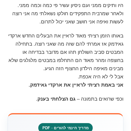
היו ותיקים ממני ועם ניסיון עשיר פי כמה וכמה ממני.
ולאחר שמרבית התפקידים חולקו נשאלתי מה אני רוצה
לעשות ואיפה אני חושב שאני יכול לתרום.
באותו הזמן רציתי מאוד לראיין את הבעלים החדש ארקדי
גאידמק אז אמרתי להם שזה מה שאני רוצה. בתחילה
המבטים סביב השולחן תהו אם מדובר בבדיחה או
בחוצפה ומהר מאוד הם התחלפו במבטים מלגלגים שלא
מבינים מאיפה הילדון החצוף הזה הגיע.
אבל לי לא היה אכפת.
אני באמת רציתי לראיין את
ארקדי גאידמק
.
וכפי שרואים בתמונה –
גם הצלחתי בענק
.
מדריך חינמי להורים · PDF