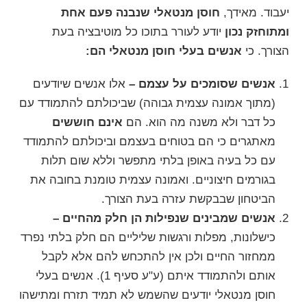
יעבוד. מאידך,
חוסן מנטאלי שנבנה פעם אחת
ומתוחזק נכון
יודע לעורר בתוכו כל מוטיבציה בעת
הצורך. כי
אנשים בעלי חוסן מנטאלי הם:
אנשים שסומכים על עצמם –
אלו אנשים שיודעים
(מתוך אמונה עצמית גבוהה) שביכולתם להתמודד עם
כל דבר ולא משנה מה הוא. הם
אינם חוששים
מאתגרים כי הם בטוחים בעצמם וביכולתם להתמודד
עם כל בעיה באופן בלתי מתפשר וללא שום תלות
בגורמים חיצוניים. ו
אמונה עצמית
טומנת בחובה את
הביטחון שבבקשת עזרה בעת הצורך.
אנשים שמבינים שנפילות הן חלק מהחיים –
כישלונות, מפלות ורגשות שליליים הם חלק בלתי נפרד
ממחזור החיים ולכן אין להתכחש להם אלא לקבל
אותם ולהתמודד איתם (ע"ע סעיף 1). אנשים בעלי
חוסן מנטאלי יודעים שהשמש לא תמיד תזרח ומתישהו