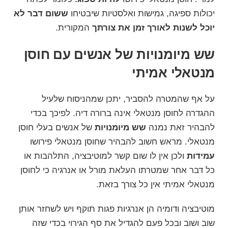
יכולות ספיגה, גמישות ואלסטיות שיבטיחו
ששום דבר לא
יוכל לשנות לאורך זמן את צורתך
המקורית.
שש מיומנויות של אנשים עם חוסן
מנטאלי אמיתי
על אף שהמטרה להסביר, יתכן שמהניסוח שלעיל
ההגדרה לחוסן מנטאלי אינה ברורה דיה. לפיכך בכדי
להבהיר זאת נמנה
שש מיומנויות
של אנשים בעלי חוסן
מנטאלי. מראש חשוב להבהיר שחוסן מנטאלי פירושו
עמידות
ולכן אין לו שום קשר ל
מוטיבציה
,
התלהבות
או
כל דבר אחר שמטרתו העלאת מורל או אנרגיה כי לחוסן
מנטאלי אמיתי אין כל צורך בזאת.
מוטיבציה ודומיה הן אנרגיות פגות תוקף ויש לשחזר אותן
שוב ושוב ובכל פעם להגדיל את סף הגירוי בכדי שזה