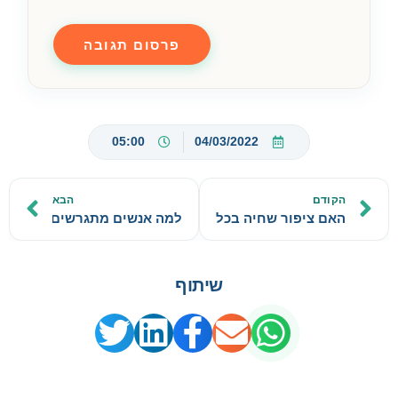
05:00
04/03/2022
הקודם
הבא
האם ציפור שחיה בכלוב יודעת שהיא יכולה לעוף?
למה אנשים מתגרשים?
שיתוף