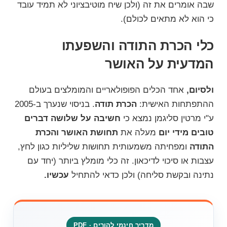
שבה אומרים את זה (ולכן שיח מוטיבציוני לא תמיד עובד
כי הוא לא מתאים לכולם).
כלי הכרת התודה והשפעתו
המדעית על האושר
ולסיום,
אחד הכלים הפופולאריים והמומלצים בעולם
ההתפתחות האישית:
הכרת תודה
. בניסוי שנערך ב-2005
ע"י
מרטין סליגמן
נמצא כי
חשיבה על שלושה דברים
טובים מידי יום
מעלה את
תחושת האושר והכרת
התודה
ומפחיתה משמעותית תחושות שליליות כגון לחץ,
עצבות או סיכוי לדיכאון. זה כלי מומלץ ביותר (יחד עם
נתינה ובקשת סליחה) ולכן כדאי להתחיל
עכשיו.
מדריך חינמי להורים · PDF