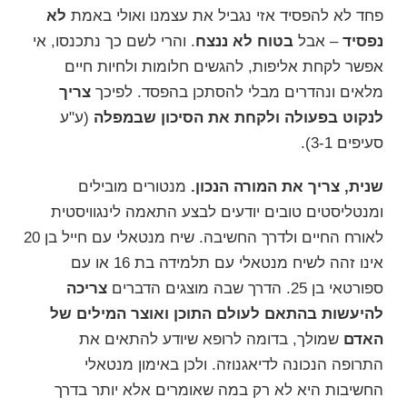
פחד לא להפסיד אזי נגביל את עצמנו ואולי באמת
לא
נפסיד
– אבל
בטוח לא ננצח
. והרי לשם כך נתכנסו, אי
אפשר לקחת אליפות, להגשים חלומות ולחיות חיים
מלאים ונהדרים מבלי להסתכן בהפסד. לפיכך
צריך
לנקוט בפעולה ולקחת את הסיכון שבמפלה
(ע"ע
סעיפים 3-1).
שנית,
צריך את המורה הנכון.
מנטורים מובילים
ומנטליסטים טובים יודעים לבצע התאמה
לינגוויסטית
לאורח החיים ולדרך החשיבה. שיח מנטאלי עם חייל בן 20
אינו זהה לשיח מנטאלי עם תלמידה בת 16 או עם
ספורטאי בן 25. הדרך שבה מוצגים הדברים
צריכה
להיעשות בהתאם לעולם התוכן ואוצר המילים של
האדם
שמולך, בדומה לרופא שיודע להתאים את
התרופה הנכונה לדיאגנוזה. ולכן באימון מנטאלי
החשיבות היא לא רק במה שאומרים אלא יותר בדרך