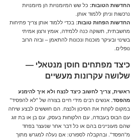
החדשות הטובות:
כל שש המיומנויות הן מיומנויות
נרכשות וניתן ללמוד אותן.
החדשות הפחות טובות:
בכדי ללמוד אותן צריך פתיחות
מחשבתית, תשוקה כנה ללמידה, אומץ ורצון אמיתי
בשינוי ובעיקר מוכנות ונכונות להתאמן – ובזה הרוב
נופלים.
כיצד מפתחים חוסן מנטאלי —
שלושה עקרונות מעשיים
ראשית,
צריך לחשוב כיצד לנצח ולא איך להימנע
מהפסד.
אנשים רבים מידי חיים בצורה של "לא להפסיד"
במקום לקחת את הסיכון ולנצח. הם חוששים לבצע שיחה
עם הבוס בעבודה, עם הלקוחות בעסק, עם בן או בת זוג
שהם מעוניינים בהם או כל דבר אחר שנעצר בפחד
מ"הפסד". ובהקבלה לספורט: אם נעלה למגרש מתוך