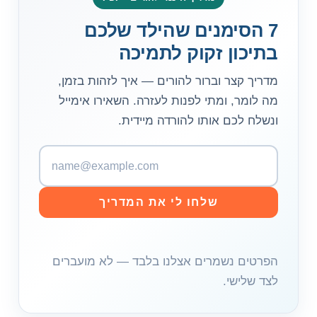
7 הסימנים שהילד שלכם
בתיכון זקוק לתמיכה
מדריך קצר וברור להורים — איך לזהות בזמן,
מה לומר, ומתי לפנות לעזרה. השאירו אימייל
ונשלח לכם אותו להורדה מיידית.
כ
ת
ו
שלחו לי את המדריך
ב
ת
א
הפרטים נשמרים אצלנו בלבד — לא מועברים
י
לצד שלישי.
מ
י