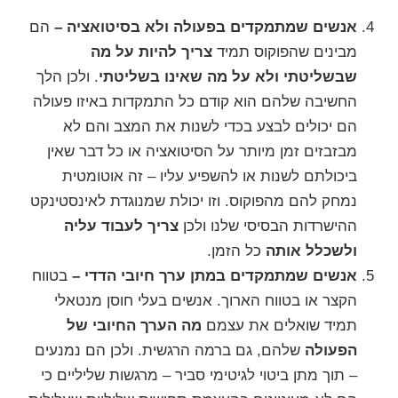
אנשים שמתמקדים בפעולה ולא בסיטואציה –
הם
מבינים שהפוקוס תמיד
צריך להיות על מה
שבשליטתי ולא על מה שאינו בשליטתי
. ולכן הלך
החשיבה שלהם הוא קודם כל התמקדות באיזו פעולה
הם יכולים לבצע בכדי לשנות את המצב והם לא
מבזבזים זמן מיותר על הסיטואציה או כל דבר שאין
ביכולתם לשנות או להשפיע עליו – זה אוטומטית
נמחק להם מהפוקוס. וזו יכולת שמנוגדת לאינסטינקט
ההישרדות הבסיסי שלנו ולכן
צריך לעבוד עליה
ולשכלל אותה
כל הזמן.
אנשים שמתמקדים במתן ערך חיובי הדדי –
בטווח
הקצר או בטווח הארוך. אנשים בעלי חוסן מנטאלי
תמיד שואלים את עצמם
מה הערך החיובי של
הפעולה
שלהם, גם ברמה הרגשית. ולכן הם נמנעים
– תוך מתן ביטוי לגיטימי סביר – מרגשות שליליים כי