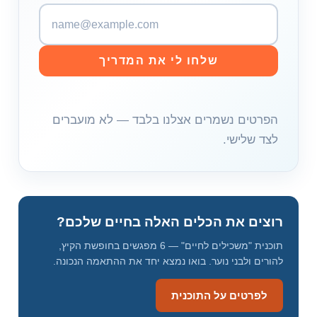
כ
ת
ו
שלחו לי את המדריך
ב
ת
א
הפרטים נשמרים אצלנו בלבד — לא מועברים
י
לצד שלישי.
מ
י
י
ל
רוצים את הכלים האלה בחיים שלכם?
תוכנית "משכילים לחיים" — 6 מפגשים בחופשת הקיץ,
להורים ולבני נוער. בואו נמצא יחד את ההתאמה הנכונה.
לפרטים על התוכנית