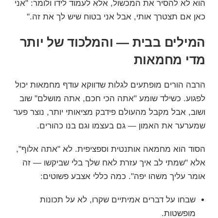
הוא לא להסיר את המכשול, אלא לעמוד לידו ולומר: "אני
כאן אם תצטרך אותי, אבל אני בטוח שיש לך את זה."
המילים בבית — והמלכוד של יותר
מדי מחמאות
הרבה הורים מופתעים לגלות שדווקא עודף מחמאות יכול
לפגוע. כשילד שומע "אתה הכי חכם, אתה מושלם" שוב
ושוב, אבל מקבל מהעולם פידבק מציאותי יותר, נוצר פער
שמערער את האמון — גם בעצמו וגם בנו כהורים.
הסוד הוא מחמאה אותנטית וספציפית. לא "אתה אלוף",
אלא "שמתי לב איך עזרת לאח שלך בלי שביקשו — זה
אומר עליך משהו יפה". כמה כללי אצבע פשוטים:
שבחו על דברים אמיתיים שקרו, לא על תכונות
מופשטות.