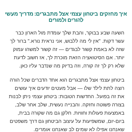
איך מחזקים ביטחון עצמי אצל מתבגרים: מדריך מעשי
להורים ולמורים
השעה שבע בבוקר, והבת שלך עומדת מול הארון כבר
עשר דקות. "אין לי מה ללבוש, אני נראית נורא." ברור לך
שזה לא באמת קשור לבגדים — זה קשור למשהו עמוק
יותר. אם הסיטואציה הזאת מוכרת לך, אז חשוב לדעת
שלא רק לך זה קורה, וזה בדיוק מה שנדבר עליו כאן.
ביטחון עצמי אצל מתבגרים הוא אחד הדברים שכל הורה
רוצה לתת לילד שלו — אבל מעטים יודעים איך עושים
את זה בפועל. החדשות הטובות: ביטחון עצמי ניתן לבנות
בצורה פשוטה וחזקה. והבנייה נעשית, שלב אחר שלב,
באמצעות פעולות וחוויות. חלקן גם מה שקורה בבית,
ביום-יום, שמשפיעות על עיצוב הביטחון גם דרך משפטים
שאנחנו אפילו לא שמים לב שאנחנו אומרים.