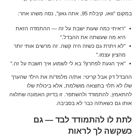
במקום "וואו, קיבלת 95, אתה גאון", נסה משהו אחר:
"ראיתי כמה שעות ישבת על זה — ההתמדה הזאת
היא מה שעשתה את ההבדל."
"לא ויתרת גם כשזה היה קשה. זה מרשים אותי יותר
מהציון עצמו."
"איך הגעת לפתרון? בא לי לשמוע איך חשבת על זה."
ההבדל דק אבל קריטי: את/ה מלמד/ת את הילד שהערך
שלו לא תלוי בתוצאה מושלמת, אלא ביכולת שלו
להתאמץ, להתמודד ולהשתפר. זו בדיוק האמונה שתלווה
אותו גם כשאת/ה כבר לא בסביבה.
לתת לו להתמודד לבד — גם
כשקשה לך לראות