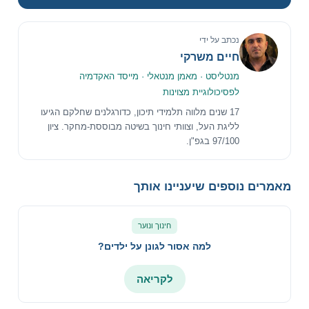
נכתב על ידי
חיים משרקי
מנטליסט · מאמן מנטאלי · מייסד האקדמיה
לפסיכולוגיית מצוינות
17 שנים מלווה תלמידי תיכון, כדורגלנים שחלקם הגיעו
לליגת העל, וצוותי חינוך בשיטה מבוססת-מחקר. ציון
97/100 בגפ"ן.
מאמרים נוספים שיעניינו אותך
חינוך ונוער
למה אסור לגונן על ילדים?
לקריאה