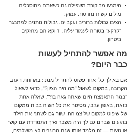
הימנעו מביקורת משפילה גם כשאתם מתוסכלים —
מילים קשות נחרטות עמוק.
הציבו גבולות ברורים ועקביים. גבולות נותנים למתבגר
"קרקע" בטוחה לעמוד עליה, ודווקא הם מחזקים
ביטחון.
מה אפשר להתחיל לעשות
כבר היום?
אם בא לך כלי אחד פשוט להתחיל ממנו: בארוחת הערב
הקרובה, במקום לשאול "מה היה הציון?", כדאי לשאול
"במה התאמצת היום שאתה גאה בו?". שאלה אחת
כזאת, באופן עקבי, מסיטה את כל השיח בבית ממקום
של שיפוט למקום של צמיחה. שווה גם לשתף את הילד
ברגעים שבהם גם לך היה משבר ואיך התמודדת עם קושי
או טעות — זה מלמד אותו שגם מבוגרים לא מושלמים,