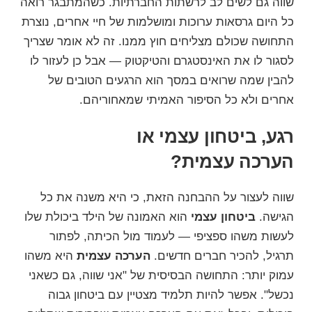
שווה גם לשים לב לרשתות החברתיות. כשהמתבגר רואה
כל היום גרסאות ערוכות ומושלמות של חיי אחרים, נוצרת
התחושה שכולם מצליחים חוץ ממנו. זה לא אומר שצריך
לסגור לו את האינסטגרם והטיקטוק — אבל כן לעזור לו
להבין שמה שרואים במסך הוא הרגעים הטובים של
אחרים ולא כל הסיפור האמיתי שמאחוריהם.
רגע, ביטחון עצמי או
הערכה עצמית?
שווה לעצור על ההבחנה הזאת, כי היא משנה את כל
הגישה.
ביטחון עצמי
הוא האמונה של הילד ביכולת שלו
לעשות משהו ספציפי — לעמוד מול הכיתה, לפתור
תרגיל, להכיר חברים חדשים.
הערכה עצמית
היא משהו
עמוק יותר: התחושה הבסיסית של "אני שווה, גם כשאני
נכשל". אפשר להיות תלמיד מצטיין עם ביטחון גבוה