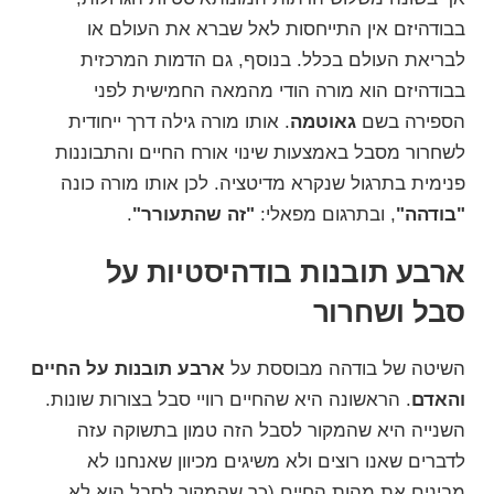
בבודהיזם אין התייחסות לאל שברא את העולם או
לבריאת העולם בכלל. בנוסף, גם הדמות המרכזית
בבודהיזם הוא מורה הודי מהמאה החמישית לפני
הספירה בשם
גאוטמה
. אותו מורה גילה דרך ייחודית
לשחרור מסבל באמצעות שינוי אורח החיים והתבוננות
פנימית בתרגול שנקרא מדיטציה. לכן אותו מורה כונה
"בודהה"
, ובתרגום מפאלי:
"זה שהתעורר"
.
ארבע תובנות בודהיסטיות על
סבל ושחרור
השיטה של בודהה מבוססת על
ארבע תובנות על החיים
והאדם
. הראשונה היא שהחיים רוויי סבל בצורות שונות.
השנייה היא שהמקור לסבל הזה טמון בתשוקה עזה
לדברים שאנו רוצים ולא משיגים מכיוון שאנחנו לא
מבינים את מהות החיים (כך שהמקור לסבל הוא לא