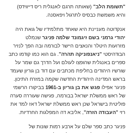
"תשומת הלב"
(שאותה תרגם לאנגלית ריס דייווידס)
והיא משמשת כבסיס לתרגול ויפאסנה.
אנקדוטה מעניינת היא שאחד מתלמידיו של גואת היה
יהודי גרמני בשם
זיגמונד שלמה פניגר
שנמלט
מזרועות היטלר והנאצים היישר לבורמה ובה הפך לנזיר
הבודהיסטי
"ניאנפוניקה תהרה"
. גם הוא כמו קודמו כתב
ספרים באנגלית שהופצו לעולם ועל הדרך גם שמר על
שורשיו היהודים בחליפת מכתבים עם דוד בן גוריון שעמד
בראש המדינה היהודית החדשה שקמה במזרח התיכון.
פניגר אפילו
פגש את בן גוריון ב-1961
בביקורו הרשמי
של ראש ממשלת ישראל בבורמה, פגישה שעוררה סערה
פוליטית בישראל שכן ראש ממשלת ישראל דאז למד את
רזי
"העבודה הזרה"
, אליבא דה המפלגות החרדיות.
פניגר כתב ספר שלם על ארבע רמות שונות של