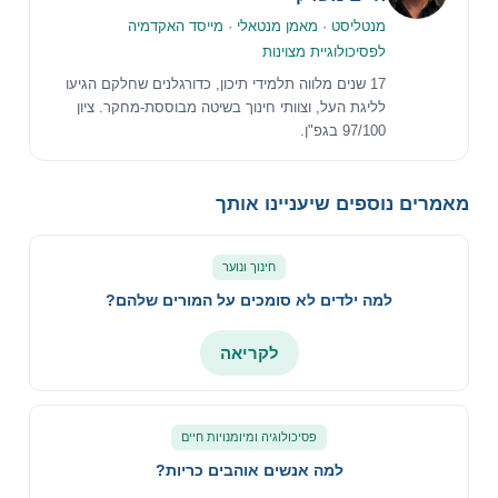
מנטליסט · מאמן מנטאלי · מייסד האקדמיה
לפסיכולוגיית מצוינות
17 שנים מלווה תלמידי תיכון, כדורגלנים שחלקם הגיעו
לליגת העל, וצוותי חינוך בשיטה מבוססת-מחקר. ציון
97/100 בגפ"ן.
מאמרים נוספים שיעניינו אותך
חינוך ונוער
למה ילדים לא סומכים על המורים שלהם?
לקריאה
פסיכולוגיה ומיומנויות חיים
למה אנשים אוהבים כריות?