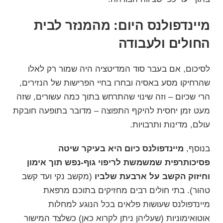
מיינדפולנס היום: מהמנזר לבית
החולים ולעבודה
לסיכום, אם בעבר סוד המדיטציה היה שמור רק לאלו
שהרחיקו מסע באסיה ובחרו בחיי הפרישות של הנזירים,
הרי שכיום – וזה שינוי שהתרחש בתוך כמה עשורים, שזה
מעט זמן יחסית להיקף התפוצה – מדובר בתופעה חובקת
עולם, מדינות ותרבויות.
בנוסף,
מיינדפולנס כיום היא בעיקר שיטה
פסיכותרפית שמשמשת לריפוי גוף-נפש תוך אימון
וחיזוק הקשב על ארבעת שלביו
(מקשב נקי ועד קשב
טהור). בתי חולים רבים מחזיקים בתוכם מרפאת
מיינדפולנס שעושות פלאים בכל הנוגע למחלות
אוטואימוניות (שעליהן ניתן לקרוא כאן) כשלצד המישור