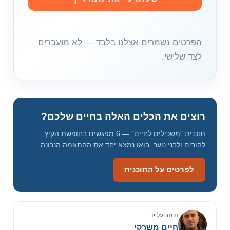
ב
ת
א
הפרטים נשמרים אצלנו בלבד — לא מועברים
י
לצד שלישי.
מ
י
י
ל
רוצים את הכלים האלה בחיים שלכם?
תוכנית "משכילים לחיים" — 6 מפגשים בחופשת הקיץ,
להורים ולבני נוער. בואו נמצא יחד את ההתאמה הנכונה.
לפרטים על התוכנית
נכתב על ידי
חיים משרקי