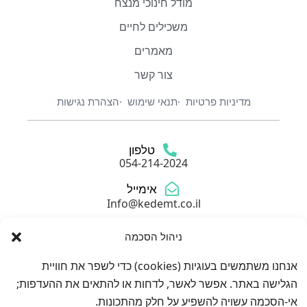
מודל חינוכי מנצח
משכילים לחיים
מאמרים
צור קשר
מדיניות פרטיות
תנאי שימוש
הצהרת נגישות
טלפון
054-214-2024
אימייל
Info@kedemt.co.il
כתובת
ניהול הסכמה
גולדה מאיר 6, חולון
אנחנו משתמשים בעוגיות (cookies) כדי לשפר את חוויית
הגלישה באתר. אפשר לאשר, לדחות או להתאים את ההעדפות;
אי-הסכמה עשויה להשפיע על חלק מהתכונות.