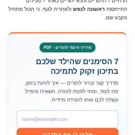
הדתיים – היהודיים והלא יהודיים כאחד – מכילים
התייחסות
ראשונה לנפש
ולאחריה לגוף. כי הכול מתחיל
ונקבע שם.
מדריך חינמי להורים · PDF
7 הסימנים שהילד שלכם
בתיכון זקוק לתמיכה
מדריך קצר וברור להורים — איך לזהות בזמן,
מה לומר, ומתי לפנות לעזרה. השאירו אימייל
ונשלח לכם אותו להורדה מיידית.
כ
ת
ו
שלחו לי את המדריך