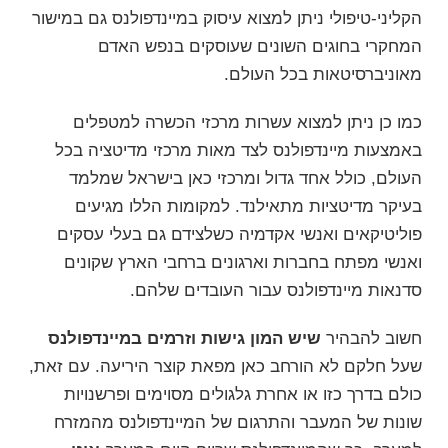
הקליני-טיפולי ניתן למצוא עיסוק במיינדפולנס גם במישור
המחקרי בחוגים השונים שעוסקים בנפש האדם
מאוניברסיטאות בכל העולם.
כמו כן ניתן למצוא עשרות מרכזי הכשרה למטפלים
באמצעות מיינדפולנס לצד מאות מרכזי מדיטציה בכל
העולם, כולל אחד גדול ומרכזי כאן בישראל שמלמד
בעיקר מדיטציות מתאילנד. למקומות הללו מגיעים
פוליטיקאים ואנשי אקדמיה כשלצידם גם בעלי עסקים
ואנשי מפתח בחברות וארגונים ברחבי הארץ שקונים
סדנאות מיינדפולנס עבור העובדים שלהם.
חשוב להבהיר
שיש המון גישות וזרמים במיינדפולנס
שעל חלקם לא הורחב כאן מפאת קוצר היריעה. עם זאת,
כולם בדרך כזו או אחרת גלגולים מסוימים ופרשנויות
שונות של המעבר והתרגום של המיינדפולנס מהמזרח